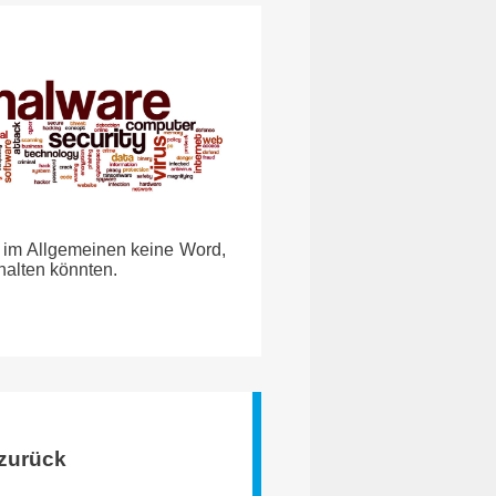
n im Allgemeinen keine Word,
halten könnten.
 zurück