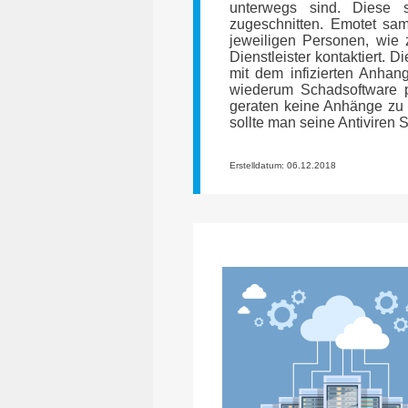
unterwegs sind. Diese s
zugeschnitten. Emotet sa
jeweiligen Personen, wie 
Dienstleister kontaktiert.
mit dem infizierten Anhan
wiederum Schadsoftware p
geraten keine Anhänge zu 
sollte man seine Antiviren S
Erstelldatum: 06.12.2018