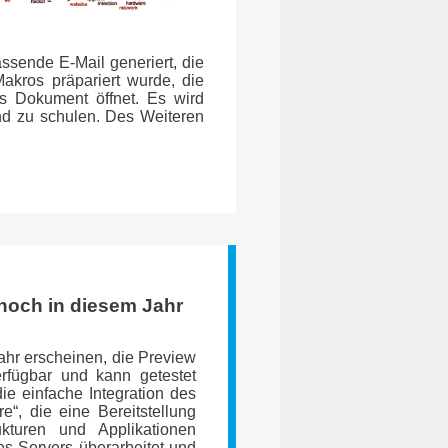
ssende E-Mail generiert, die
akros präpariert wurde, die
s Dokument öffnet. Es wird
nd zu schulen. Des Weiteren
noch in diesem Jahr
hr erscheinen, die Preview
erfügbar und kann getestet
e einfache Integration des
“, die eine Bereitstellung
kturen und Applikationen
s Servers überarbeitet und