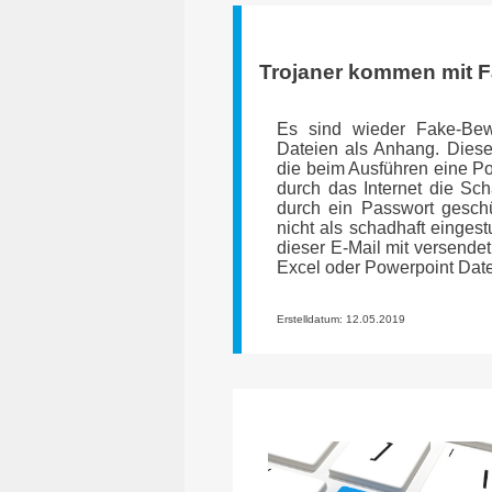
Trojaner kommen mit 
Es sind wieder Fake-Bew
Dateien als Anhang. Diese 
die beim Ausführen eine Pow
durch das Internet die Sc
durch ein Passwort geschüt
nicht als schadhaft eingest
dieser E-Mail mit versende
Excel oder Powerpoint Date
Erstelldatum: 12.05.2019