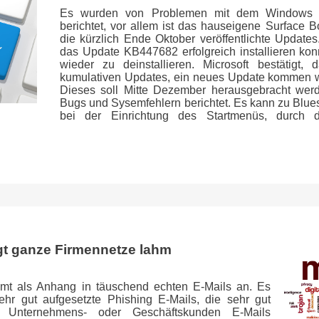
Es wurden von Problemen mit dem Windows 1
berichtet, vor allem ist das hauseigene Surface B
die kürzlich Ende Oktober veröffentlichte Updates
das Update KB447682 erfolgreich installieren kon
wieder zu deinstallieren. Microsoft bestätig
kumulativen Updates, ein neues Update kommen wi
Dieses soll Mitte Dezember herausgebracht wer
Bugs und Sysemfehlern berichtet. Es kann zu Blue
bei der Einrichtung des Startmenüs, durch di
egt ganze Firmennetze lahm
mmt als Anhang in täuschend echten E-Mails an. Es
ehr gut aufgesetzte Phishing E-Mails, die sehr gut
-, Unternehmens- oder Geschäftskunden E-Mails