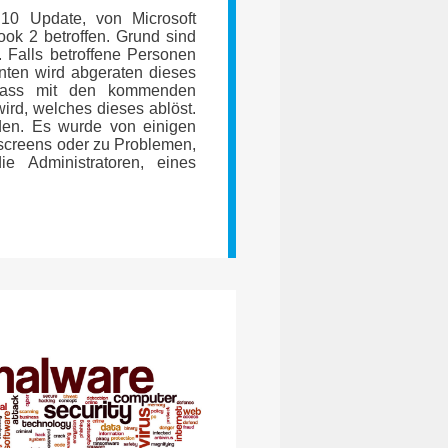
0 Update, von Microsoft
ook 2 betroffen. Grund sind
. Falls betroffene Personen
nten wird abgeraten dieses
t, dass mit den kommenden
rd, welches dieses ablöst.
den. Es wurde von einigen
screens oder zu Problemen,
e Administratoren, eines