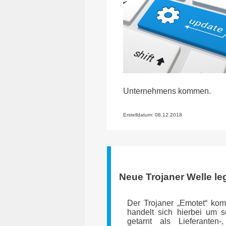
Unternehmens kommen.
Erstelldatum: 08.12.2018
Neue Trojaner Welle l
Der Trojaner „Emotet“ ko
handelt sich hierbei um s
getarnt als Lieferanten