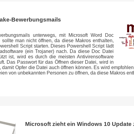
Fake-Bewerbungsmails
erbungsmails unterwegs, mit Microsoft Word Doc
sollte man nicht öffnen, da diese Makros enthalten,
ershell Script starten. Dieses Powershell Script lädt
hadsoftware (ein Trojaner) nach. Da diese Doc Datei
zt ist, wird es durch die meisten Antivirensoftware
uft. Das Passwort für das Öffnen dieser Datei, wird in
t, damit Opfer die Datei auch öffnen können. Es wird empfohle
ien von unbekannten Personen zu öffnen, da diese Makros ent
Microsoft zieht ein Windows 10 Update